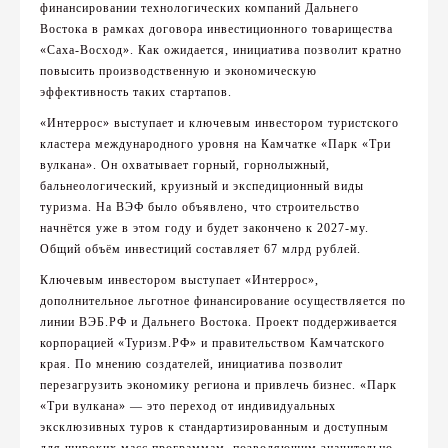
финансировании технологических компаний Дальнего
Востока в рамках договора инвестиционного товарищества
«Саха-Восход». Как ожидается, инициатива позволит кратно
повысить производственную и экономическую
эффективность таких стартапов.
«Интеррос» выступает и ключевым инвестором туристского
кластера международного уровня на Камчатке «Парк «Три
вулкана». Он охватывает горный, горнолыжный,
бальнеологический, круизный и экспедиционный виды
туризма. На ВЭФ было объявлено, что строительство
начнётся уже в этом году и будет закончено к 2027-му.
Общий объём инвестиций составляет 67 млрд рублей.
Ключевым инвестором выступает «Интеррос»,
дополнительное льготное финансирование осуществляется по
линии ВЭБ.РФ и Дальнего Востока. Проект поддерживается
корпорацией «Туризм.РФ» и правительством Камчатского
края. По мнению создателей, инициатива позволит
перезагрузить экономику региона и привлечь бизнес. «Парк
«Три вулкана» — это переход от индивидуальных
эксклюзивных туров к стандартизированным и доступным
для широких масс программам, позволяющим значительно