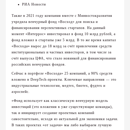
РИА Новости
Также в 2021 году компания вместе с Минвостокразвития
учредила венчурный фонд «Восход» для поиска и
финансирования перспективных стартапов. На данный
момент «Интеррос» инвестировал в фонд 10 млрд рублей, а
фонд вложил в стартапы уже 5 млрд. В то же время капитал
«Восхода» вырос до 18 млрд за счёт привлечения средств
институциональных и частных инвесторов, в том числе за
счёт выпуска ЦФА, что стало новинкой для финансирования
российских венчурных фондов.
Сейчас в портфеле «Восхода» 25 компаний, а 90% средств
вложено в DeepTech-проекты. Ключевые направления — это
индустриальные технологии, медтех, биотех, фудтех и
аэроспейс.
«Фонд использует как классическую венчурную модель
инвестиций (это вложения в уже существующие команды),
так и инициирует создание проектных компаний
самостоятельно, исходя из актуальной для экономики задачи.
В таких проектах «от задачи» мы либо выбираем лучшую