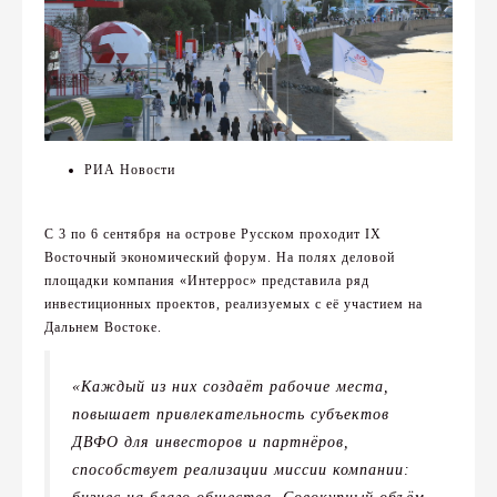
РИА Новости
С 3 по 6 сентября на острове Русском проходит IX
Восточный экономический форум. На полях деловой
площадки компания «Интеррос» представила ряд
инвестиционных проектов, реализуемых с её участием на
Дальнем Востоке.
«Каждый из них создаёт рабочие места,
повышает привлекательность субъектов
ДВФО для инвесторов и партнёров,
способствует реализации миссии компании:
бизнес на благо общества. Совокупный объём