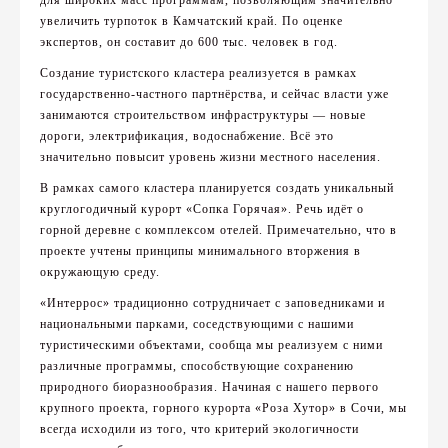
увеличить турпоток в Камчатский край. По оценке
экспертов, он составит до 600 тыс. человек в год.
Создание туристского кластера реализуется в рамках
государственно-частного партнёрства, и сейчас власти уже
занимаются строительством инфраструктуры — новые
дороги, электрификация, водоснабжение. Всё это
значительно повысит уровень жизни местного населения.
В рамках самого кластера планируется создать уникальный
круглогодичный курорт «Сопка Горячая». Речь идёт о
горной деревне с комплексом отелей. Примечательно, что в
проекте учтены принципы минимального вторжения в
окружающую среду.
«Интеррос» традиционно сотрудничает с заповедниками и
национальными парками, соседствующими с нашими
туристическими объектами, сообща мы реализуем с ними
различные программы, способствующие сохранению
природного биоразнообразия. Начиная с нашего первого
крупного проекта, горного курорта «Роза Хутор» в Сочи, мы
всегда исходили из того, что критерий экологичности