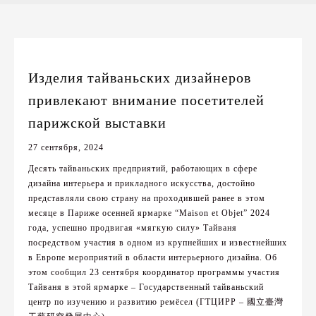
Изделия тайваньских дизайнеров
привлекают внимание посетителей
парижской выставки
27 сентября, 2024
Десять тайваньских предприятий, работающих в сфере
дизайна интерьера и прикладного искусства, достойно
представляли свою страну на проходившей ранее в этом
месяце в Париже осенней ярмарке “Maison et Objet” 2024
года, успешно продвигая «мягкую силу» Тайваня
посредством участия в одном из крупнейших и известнейших
в Европе мероприятий в области интерьерного дизайна. Об
этом сообщил 23 сентября координатор программы участия
Тайваня в этой ярмарке – Государственный тайваньский
центр по изучению и развитию ремёсел (ГТЦИРР – 國立臺灣