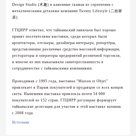
Design Studio (木趣) и каменные скамьи из серпентина с
металлическими деталями компании Twenty Lifestyle (二拾家
居).
ГТЦИРР отметил, что тайваньский павильон был хорошо
принят посетителями выставки, среди которых были
архитекторы, отельеры, дизайнеры интерьера, репортёры,
представлявшие различные средства массовой информации,
рестораторы и операторы предприятий розничной торговли,
и многие из них выказывали заинтересованность в
сотрудничестве с тайваньскими компаниями.
Проводимая с 1995 года, выставка “Maison et Objet”
привлекает в Париж покупателей и продавцов со всех концов
света. Нынешняя выставка привлекла почти 54 000
покупателей из 152 стран. ГТЦИРР регулярно формирует
тайваньские делегации для участия в этой выставке начиная
с 2008 года.
Источник