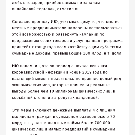
любых товаров, приобретаемых по каналам
онлайновой торговли, отметил он.
Согласно прогнозу ИЮ, учитывающему то, что многие
местные предприниматели намерены воспользоваться
этой возможностью и развернуть кампании по
продвижению своих товаров и услуг, данная программа
принесёт к концу года всем хозяйствующим субъектам
суммарные доходы, превышающие 100 млрд. н.т. долл.
ИЮ напомнил, что за период с начала вспышки
коронавирусной инфекции в конце 2019 года по
настоящий момент правительство приняло целый ряд
экономических мер, которые принесли реальные
выгоды более чем 10 миллионам физических лиц, в
серьёзной степени затронутых пандемией.
Эти меры включают денежные выплаты 4 с лишним
миллионам граждан в суммарном размере около 70
млрд. н.т. долл. и льготные займы более 700 000
физических лиц и малых предприятий в суммарном