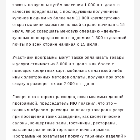
заказы на купоны путём внесения 1 000 н.т. долл. в
качестве предоплаты, с последующим получением
купонов в одном из более чем 11 000 круглосуточно
открытых мини-маркетов по всей стране начиная с 15
июля, либо совершать меновую операцию «деньги–
купоны» непосредственно в одном из 1 300 отделений
почты по всей стране начиная с 15 июля.
Участники программы могут также оплачивать товары
и услуги стоимостью 3 000 н.т. долл. или более с
помощью кредитных карт, мобильных платежей либо
иных электронных методов оплаты, получая при этом
скидку в размере тех же 2 000 н.т. долл.
Говоря о категориях расходов, охватываемых данной
программой, председатель ИЮ пояснил, что это –
главным образом, расходы на оплату товаров и услуг
при посещении таких заведений, как косметические
салоны, концертные залы, гостиницы, рестораны,
магазины розничной торговли и ночные рынки.
Программа не охватывает покупку табачных изделий и