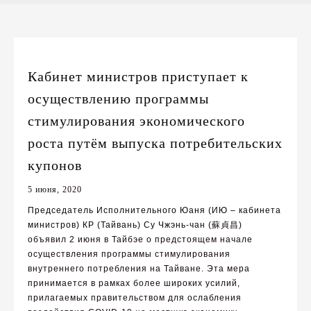
Кабинет министров приступает к
осуществлению программы
стимулирования экономического
роста путём выпуска потребительских
купонов
5 июня, 2020
П
редседатель Исполнительного Юаня (ИЮ – кабинета
министров) КР (Тайвань) Су Чжэнь-чан (
蘇貞昌
)
объявил 2 июня в Тайбэе о предстоящем начале
осуществления программы стимулирования
внутреннего потребления на Тайване. Эта мера
принимается в рамках более широких усилий,
прилагаемых правительством для ослабления