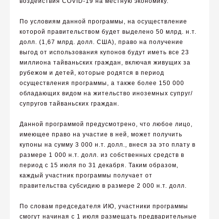
воздействия COVID-19 на местную экономику.
По условиям данной программы, на осуществление
которой правительством будет выделено 50 млрд. н.т.
долл. (1,67 млрд. долл. США), право на получение
выгод от использования купонов будут иметь все 23
миллиона тайваньских граждан, включая живущих за
рубежом и детей, которые родятся в период
осуществления программы, а также более 150 000
обладающих видом на жительство иноземных супруг/
супругов тайваньских граждан.
Данной программой предусмотрено, что любое лицо,
имеющее право на участие в ней, может получить
купоны на сумму 3 000 н.т. долл., внеся за это плату в
размере 1 000 н.т. долл. из собственных средств в
период с 15 июля по 31 декабря. Таким образом,
каждый участник программы получает от
правительства субсидию в размере 2 000 н.т. долл.
По словам председателя ИЮ, участники программы
смогут начиная с 1 июля размещать предварительные