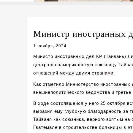
Министр иностранных д
1 ноября, 2024
Минист
р иностранных дел КР (Тайвань) Ли
центральноамериканскую союзницу Тайван
отношений между двумя странами.
Как отметило Министерство иностранных д
внешнеполитического ведомства и третье 
В ходе состоявшейся у него 25 октября в
выразил ему глубокую благодарность за 
Тайваня как союзника, верного взятым на
Гватемале в строительстве больницы в э