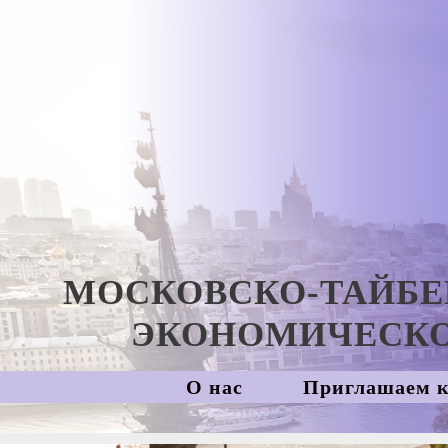
Skip
to
content
МОСКОВСКО-ТАЙБЕ
ЭКОНОМИЧЕСКО
О нас
Приглашаем к