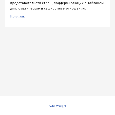
представительств стран, поддерживающих с Тайванем
дипломатические и сущностные отношения.
Источник
Навигация
по
записям
Add Widget