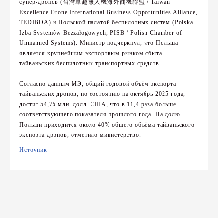
супер-дронов (台灣卓越無人機海外商機聯盟 / Taiwan
Excellence Drone International Business Opportunities Alliance,
TEDIBOA) и Польской палатой беспилотных систем (Polska
Izba Systemów Bezzałogowych, PISB / Polish Chamber of
Unmanned Systems). Министр подчеркнул, что Польша
является крупнейшим экспортным рынком сбыта
тайваньских беспилотных транспортных средств.
Согласно данным МЭ, общий годовой объём экспорта
тайваньских дронов, по состоянию на октябрь 2025 года,
достиг 54,75 млн. долл. США, что в 11,4 раза больше
соответствующего показателя прошлого года. На долю
Польши приходится около 40% общего объёма тайваньского
экспорта дронов, отметило министерство.
Источник
Навигация
по
записям