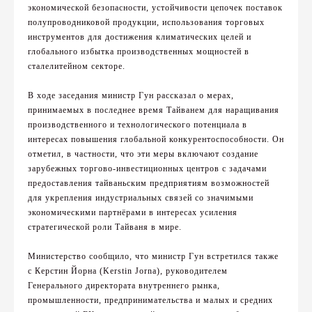
экономической безопасности, устойчивости цепочек поставок
полупроводниковой продукции, использования торговых
инструментов для достижения климатических целей и
глобального избытка производственных мощностей в
сталелитейном секторе.
В ходе заседания министр Гун рассказал о мерах,
принимаемых в последнее время Тайванем для наращивания
производственного и технологического потенциала в
интересах повышения глобальной конкурентоспособности. Он
отметил, в частности, что эти меры включают создание
зарубежных торгово-инвестиционных центров с задачами
предоставления тайваньским предприятиям возможностей
для укрепления индустриальных связей со значимыми
экономическими партнёрами в интересах усиления
стратегической роли Тайваня в мире.
Министерство сообщило, что министр Гун встретился также
с Керстин Йорна (Kerstin Jorna), руководителем
Генерального директората внутреннего рынка,
промышленности, предпринимательства и малых и средних