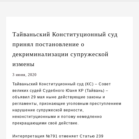
Тайваньский Конституционный суд
принял постановление о
декриминализации супружеской
измены
3 июня, 2020
Тайваньский Конституционный суд
(КС) – Совет
великих судей Судебного Юаня КР (Тайвань) –
объявил 29 мая ныне действующие законы и
регламенты, признающие уголовным преступлением
нарушение супружеской верности,
неконституционными и потому немедленно
прекращающими своё действие.
Интерпретация №791 отменяет Статью 239