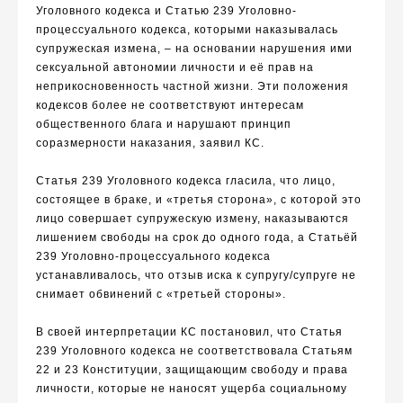
Уголовного кодекса и Статью 239 Уголовно-
процессуального кодекса, которыми наказывалась
супружеская измена, – на основании нарушения ими
сексуальной автономии личности и её прав на
неприкосновенность частной жизни. Эти положения
кодексов более не соответствуют интересам
общественного блага и нарушают принцип
соразмерности наказания, заявил КС.
Статья 239 Уголовного кодекса гласила, что лицо,
состоящее в браке, и «третья сторона», с которой это
лицо совершает супружескую измену, наказываются
лишением свободы на срок до одного года, а Статьёй
239 Уголовно-процессуального кодекса
устанавливалось, что отзыв иска к супругу/супруге не
снимает обвинений с «третьей стороны».
В своей интерпретации КС постановил, что Статья
239 Уголовного кодекса не соответствовала Статьям
22 и 23 Конституции, защищающим свободу и права
личности, которые не наносят ущерба социальному