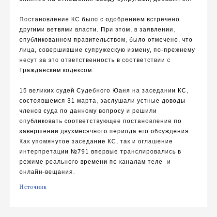
Постановление КС было с одобрением встречено
другими ветвями власти. При этом, в заявлении,
опубликованном правительством, было отмечено, что
лица, совершившие супружескую измену, по-прежнему
несут за это ответственность в соответствии с
Гражданским кодексом.
15 великих судей Судебного Юаня на заседании КС,
состоявшемся 31 марта, заслушали устные доводы
членов суда по данному вопросу и решили
опубликовать соответствующее постановление по
завершении двухмесячного периода его обсуждения.
Как упомянутое заседание КС, так и оглашение
интерпретации №791 впервые транслировались в
режиме реального времени по каналам теле- и
онлайн-вещания.
Источник