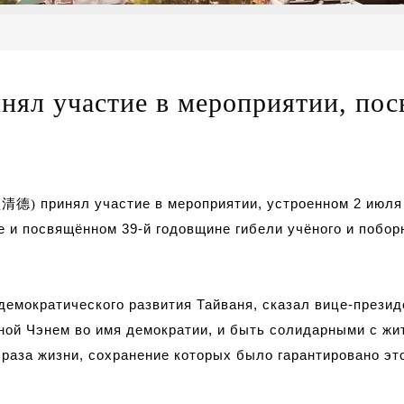
инял участие в мероприятии, по
賴清德
принял участие в мероприятии, устроенном 2 июля
)
эе и посвящённом 39-й годовщине гибели учёного и побор
емократического развития Тайваня, сказал вице-презид
ной Чэнем во имя демократии,
и быть солидарными с жит
раза жизни, сохранение которых было гарантировано это