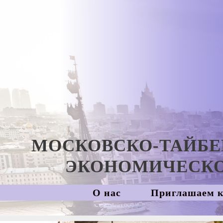
Skip
to
content
МОСКОВСКО-ТАЙБЕ
ЭКОНОМИЧЕСКО
О нас
Приглашаем к